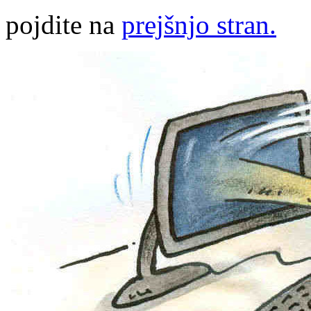
pojdite na
prejšnjo stran.