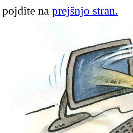
pojdite na
prejšnjo stran.