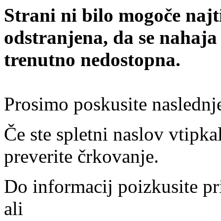
Strani ni bilo mogoče najt
odstranjena, da se nahaja
trenutno nedostopna.
Prosimo poskusite naslednj
Če ste spletni naslov vtipkal
preverite črkovanje.
Do informacij poizkusite pr
ali