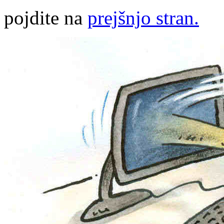
pojdite na
prejšnjo stran.