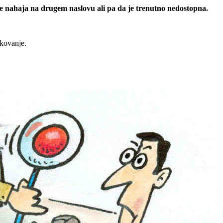
 se nahaja na drugem naslovu ali pa da je trenutno nedostopna.
rkovanje.