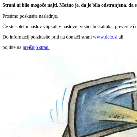
Strani ni bilo mogoče najti. Možno je, da je bila odstranjena, da
Prosimo poskusite naslednje.
Če ste spletni naslov vtipkali v naslovni vrstici brskalnika, preverite č
Do informacij poizkusite priti na domači strani
www.delo.si
ali
pojdite na
prejšnjo stran.