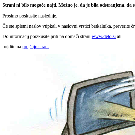
Strani ni bilo mogoče najti. Možno je, da je bila odstranjena, da
Prosimo poskusite naslednje.
Če ste spletni naslov vtipkali v naslovni vrstici brskalnika, preverite č
Do informacij poizkusite priti na domači strani
www.delo.si
ali
pojdite na
prejšnjo stran.