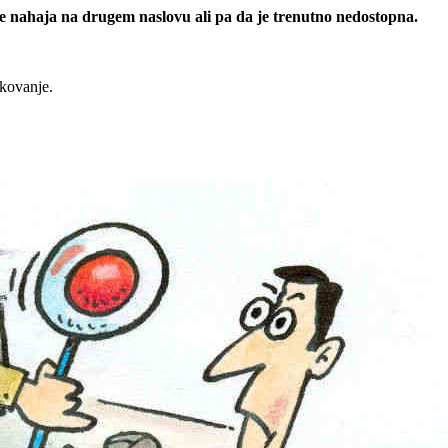
 se nahaja na drugem naslovu ali pa da je trenutno nedostopna.
rkovanje.