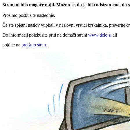
Strani ni bilo mogoče najti. Možno je, da je bila odstranjena, da
Prosimo poskusite naslednje.
Če ste spletni naslov vtipkali v naslovni vrstici brskalnika, preverite č
Do informacij poizkusite priti na domači strani
www.delo.si
ali
pojdite na
prejšnjo stran.