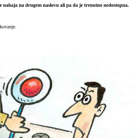
 se nahaja na drugem naslovu ali pa da je trenutno nedostopna.
rkovanje.