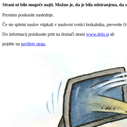
Strani ni bilo mogoče najti. Možno je, da je bila odstranjena, da
Prosimo poskusite naslednje.
Če ste spletni naslov vtipkali v naslovni vrstici brskalnika, preverite č
Do informacij poizkusite priti na domači strani
www.delo.si
ali
pojdite na
prejšnjo stran.