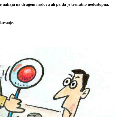
 se nahaja na drugem naslovu ali pa da je trenutno nedostopna.
rkovanje.