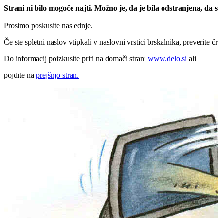
Strani ni bilo mogoče najti. Možno je, da je bila odstranjena, da
Prosimo poskusite naslednje.
Če ste spletni naslov vtipkali v naslovni vrstici brskalnika, preverite č
Do informacij poizkusite priti na domači strani
www.delo.si
ali
pojdite na
prejšnjo stran.