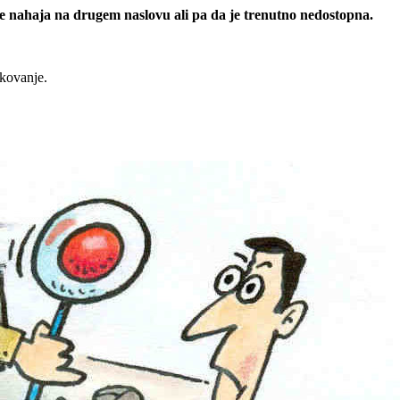
 se nahaja na drugem naslovu ali pa da je trenutno nedostopna.
rkovanje.