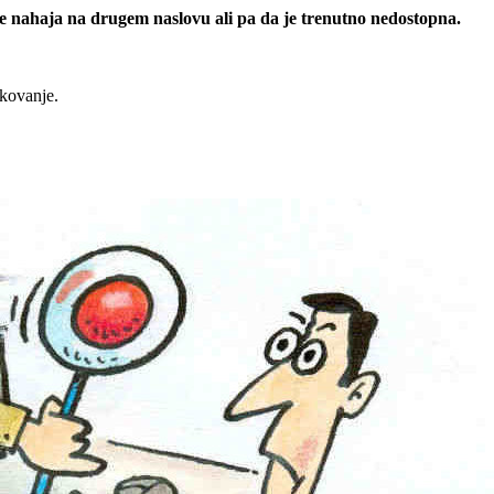
 se nahaja na drugem naslovu ali pa da je trenutno nedostopna.
rkovanje.