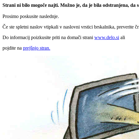
Strani ni bilo mogoče najti. Možno je, da je bila odstranjena, da
Prosimo poskusite naslednje.
Če ste spletni naslov vtipkali v naslovni vrstici brskalnika, preverite č
Do informacij poizkusite priti na domači strani
www.delo.si
ali
pojdite na
prejšnjo stran.