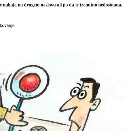
 se nahaja na drugem naslovu ali pa da je trenutno nedostopna.
rkovanje.