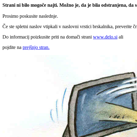
Strani ni bilo mogoče najti. Možno je, da je bila odstranjena, da
Prosimo poskusite naslednje.
Če ste spletni naslov vtipkali v naslovni vrstici brskalnika, preverite č
Do informacij poizkusite priti na domači strani
www.delo.si
ali
pojdite na
prejšnjo stran.