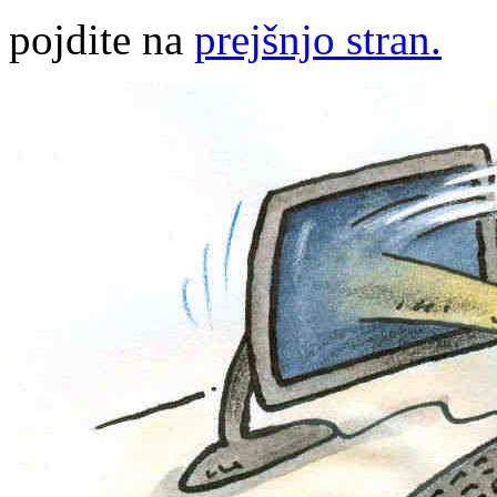
pojdite na
prejšnjo stran.