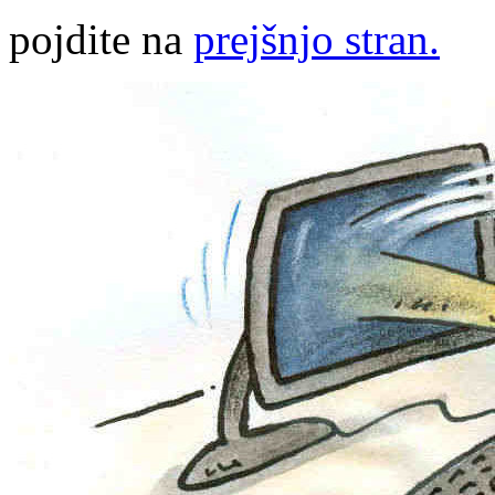
pojdite na
prejšnjo stran.