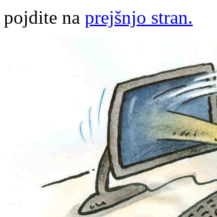
pojdite na
prejšnjo stran.