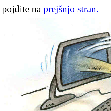
pojdite na
prejšnjo stran.