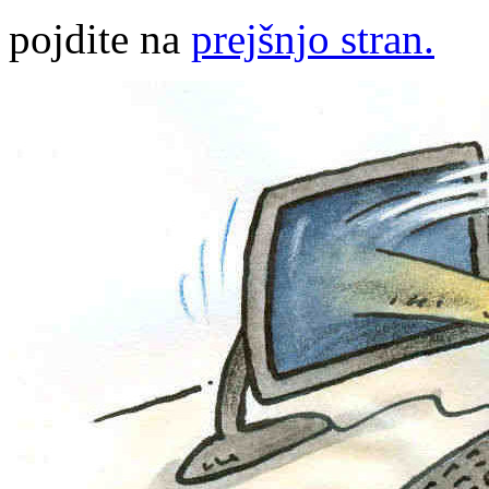
pojdite na
prejšnjo stran.