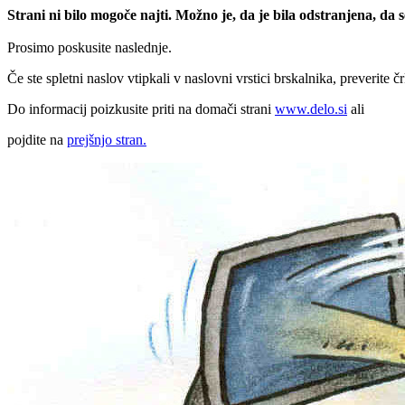
Strani ni bilo mogoče najti. Možno je, da je bila odstranjena, da
Prosimo poskusite naslednje.
Če ste spletni naslov vtipkali v naslovni vrstici brskalnika, preverite č
Do informacij poizkusite priti na domači strani
www.delo.si
ali
pojdite na
prejšnjo stran.