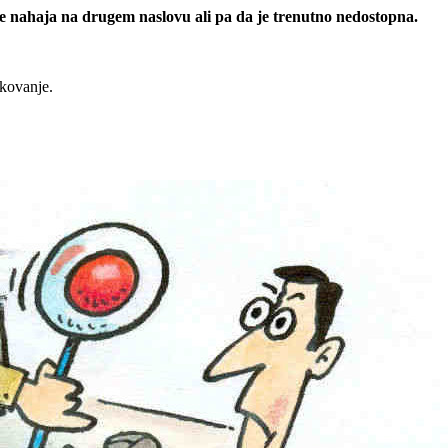
 se nahaja na drugem naslovu ali pa da je trenutno nedostopna.
rkovanje.