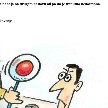
 se nahaja na drugem naslovu ali pa da je trenutno nedostopna.
rkovanje.