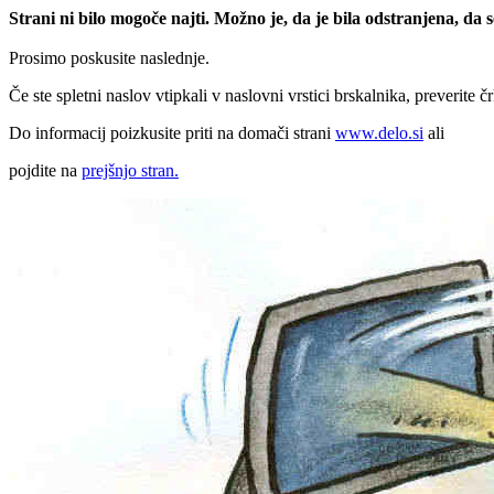
Strani ni bilo mogoče najti. Možno je, da je bila odstranjena, da
Prosimo poskusite naslednje.
Če ste spletni naslov vtipkali v naslovni vrstici brskalnika, preverite č
Do informacij poizkusite priti na domači strani
www.delo.si
ali
pojdite na
prejšnjo stran.