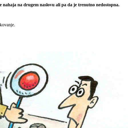
 se nahaja na drugem naslovu ali pa da je trenutno nedostopna.
rkovanje.