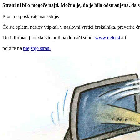
Strani ni bilo mogoče najti. Možno je, da je bila odstranjena, da
Prosimo poskusite naslednje.
Če ste spletni naslov vtipkali v naslovni vrstici brskalnika, preverite č
Do informacij poizkusite priti na domači strani
www.delo.si
ali
pojdite na
prejšnjo stran.