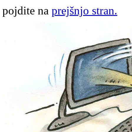
pojdite na
prejšnjo stran.