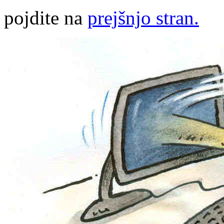
pojdite na
prejšnjo stran.