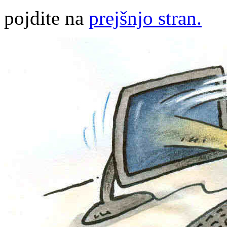
pojdite na
prejšnjo stran.