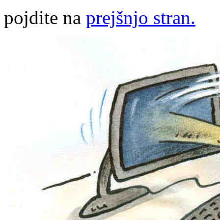
pojdite na
prejšnjo stran.