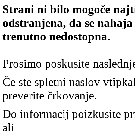
Strani ni bilo mogoče najt
odstranjena, da se nahaja
trenutno nedostopna.
Prosimo poskusite naslednj
Če ste spletni naslov vtipkal
preverite črkovanje.
Do informacij poizkusite pr
ali