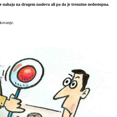
 se nahaja na drugem naslovu ali pa da je trenutno nedostopna.
rkovanje.