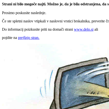
Strani ni bilo mogoče najti. Možno je, da je bila odstranjena, da
Prosimo poskusite naslednje.
Če ste spletni naslov vtipkali v naslovni vrstici brskalnika, preverite č
Do informacij poizkusite priti na domači strani
www.delo.si
ali
pojdite na
prejšnjo stran.