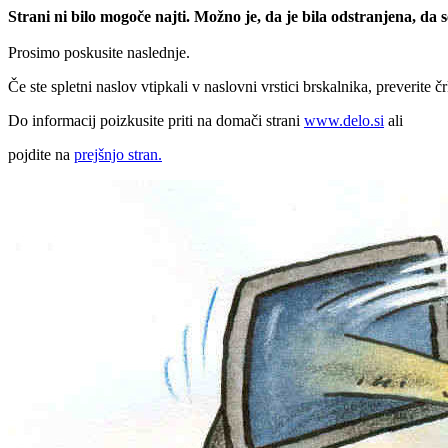
Strani ni bilo mogoče najti. Možno je, da je bila odstranjena, da
Prosimo poskusite naslednje.
Če ste spletni naslov vtipkali v naslovni vrstici brskalnika, preverite č
Do informacij poizkusite priti na domači strani
www.delo.si
ali
pojdite na
prejšnjo stran.