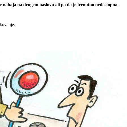
 se nahaja na drugem naslovu ali pa da je trenutno nedostopna.
rkovanje.