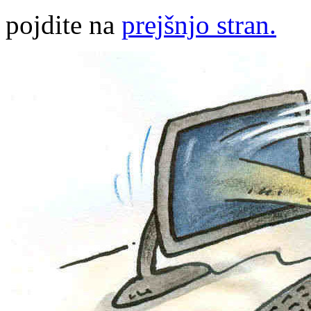
pojdite na
prejšnjo stran.