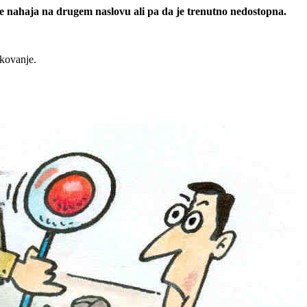
 se nahaja na drugem naslovu ali pa da je trenutno nedostopna.
rkovanje.