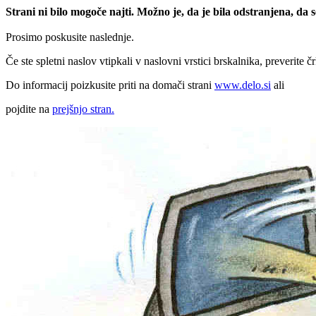
Strani ni bilo mogoče najti. Možno je, da je bila odstranjena, da
Prosimo poskusite naslednje.
Če ste spletni naslov vtipkali v naslovni vrstici brskalnika, preverite č
Do informacij poizkusite priti na domači strani
www.delo.si
ali
pojdite na
prejšnjo stran.