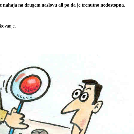
 se nahaja na drugem naslovu ali pa da je trenutno nedostopna.
rkovanje.