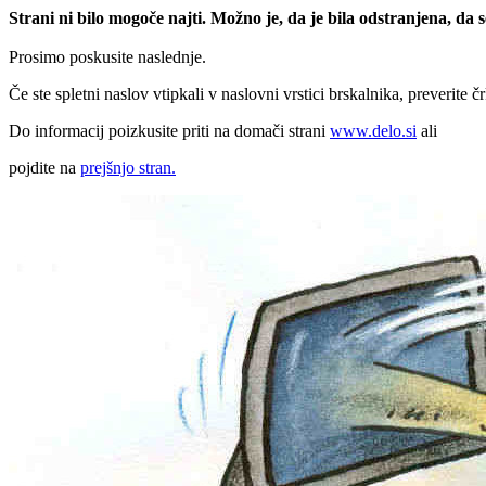
Strani ni bilo mogoče najti. Možno je, da je bila odstranjena, da
Prosimo poskusite naslednje.
Če ste spletni naslov vtipkali v naslovni vrstici brskalnika, preverite č
Do informacij poizkusite priti na domači strani
www.delo.si
ali
pojdite na
prejšnjo stran.