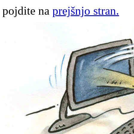
pojdite na
prejšnjo stran.