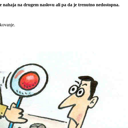
 se nahaja na drugem naslovu ali pa da je trenutno nedostopna.
rkovanje.