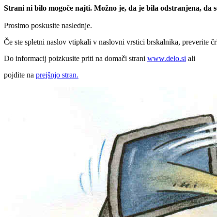
Strani ni bilo mogoče najti. Možno je, da je bila odstranjena, da
Prosimo poskusite naslednje.
Če ste spletni naslov vtipkali v naslovni vrstici brskalnika, preverite č
Do informacij poizkusite priti na domači strani
www.delo.si
ali
pojdite na
prejšnjo stran.