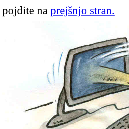
pojdite na
prejšnjo stran.