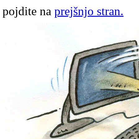
pojdite na
prejšnjo stran.