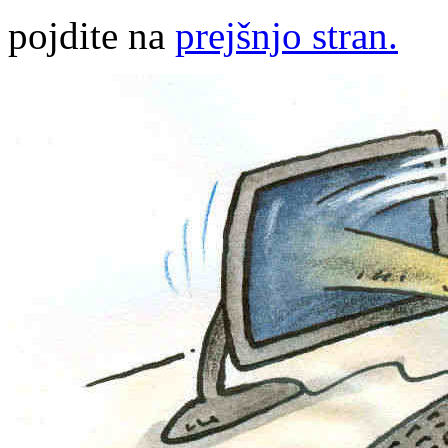
pojdite na
prejšnjo stran.