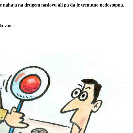
 se nahaja na drugem naslovu ali pa da je trenutno nedostopna.
rkovanje.