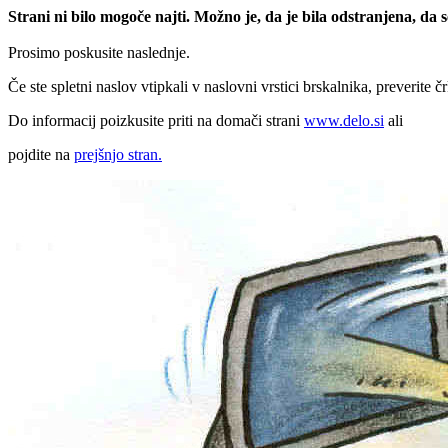
Strani ni bilo mogoče najti. Možno je, da je bila odstranjena, da
Prosimo poskusite naslednje.
Če ste spletni naslov vtipkali v naslovni vrstici brskalnika, preverite č
Do informacij poizkusite priti na domači strani
www.delo.si
ali
pojdite na
prejšnjo stran.