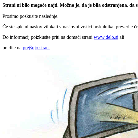
Strani ni bilo mogoče najti. Možno je, da je bila odstranjena, da
Prosimo poskusite naslednje.
Če ste spletni naslov vtipkali v naslovni vrstici brskalnika, preverite č
Do informacij poizkusite priti na domači strani
www.delo.si
ali
pojdite na
prejšnjo stran.