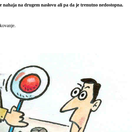
 se nahaja na drugem naslovu ali pa da je trenutno nedostopna.
rkovanje.