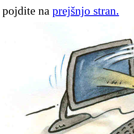
pojdite na
prejšnjo stran.