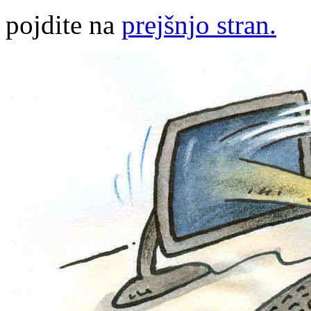
pojdite na
prejšnjo stran.