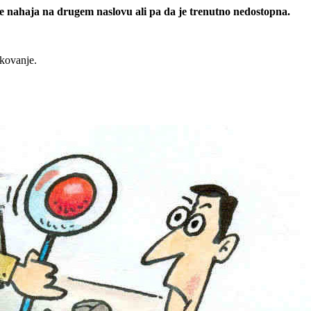
 se nahaja na drugem naslovu ali pa da je trenutno nedostopna.
rkovanje.