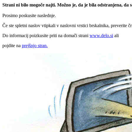
Strani ni bilo mogoče najti. Možno je, da je bila odstranjena, da
Prosimo poskusite naslednje.
Če ste spletni naslov vtipkali v naslovni vrstici brskalnika, preverite č
Do informacij poizkusite priti na domači strani
www.delo.si
ali
pojdite na
prejšnjo stran.