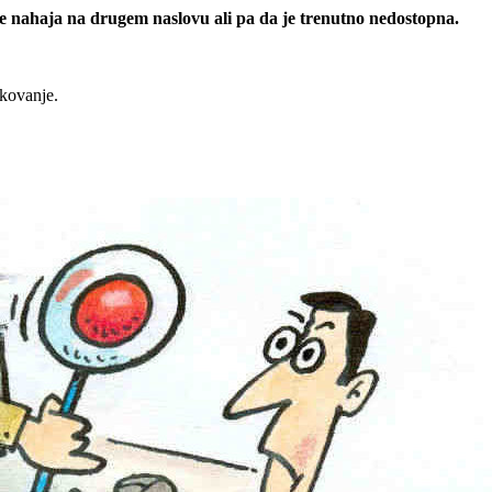
 se nahaja na drugem naslovu ali pa da je trenutno nedostopna.
rkovanje.