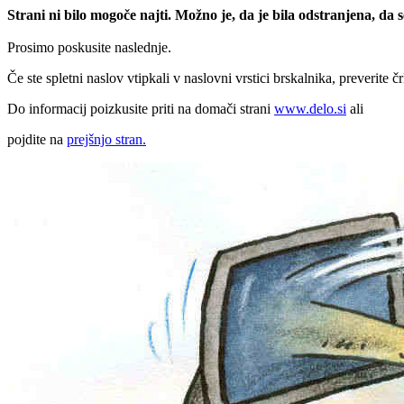
Strani ni bilo mogoče najti. Možno je, da je bila odstranjena, da
Prosimo poskusite naslednje.
Če ste spletni naslov vtipkali v naslovni vrstici brskalnika, preverite č
Do informacij poizkusite priti na domači strani
www.delo.si
ali
pojdite na
prejšnjo stran.