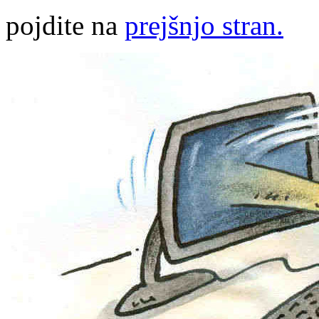
pojdite na
prejšnjo stran.