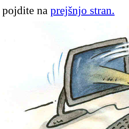
pojdite na
prejšnjo stran.