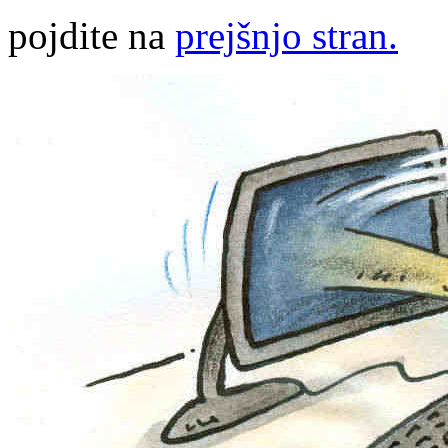
pojdite na
prejšnjo stran.