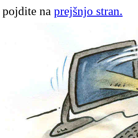
pojdite na
prejšnjo stran.