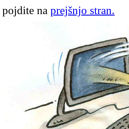
pojdite na
prejšnjo stran.