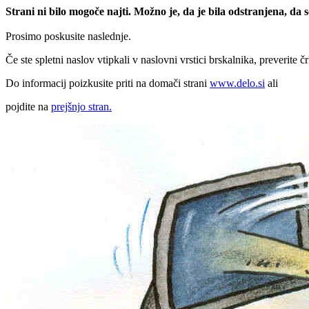
Strani ni bilo mogoče najti. Možno je, da je bila odstranjena, da
Prosimo poskusite naslednje.
Če ste spletni naslov vtipkali v naslovni vrstici brskalnika, preverite č
Do informacij poizkusite priti na domači strani
www.delo.si
ali
pojdite na
prejšnjo stran.