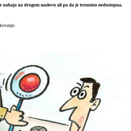
 se nahaja na drugem naslovu ali pa da je trenutno nedostopna.
rkovanje.