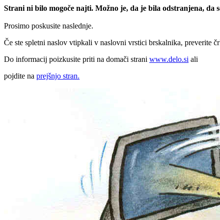
Strani ni bilo mogoče najti. Možno je, da je bila odstranjena, da
Prosimo poskusite naslednje.
Če ste spletni naslov vtipkali v naslovni vrstici brskalnika, preverite č
Do informacij poizkusite priti na domači strani
www.delo.si
ali
pojdite na
prejšnjo stran.