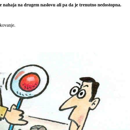
 se nahaja na drugem naslovu ali pa da je trenutno nedostopna.
rkovanje.