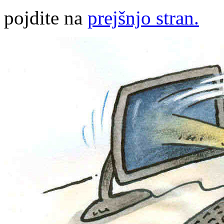
pojdite na
prejšnjo stran.