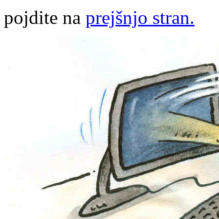
pojdite na
prejšnjo stran.