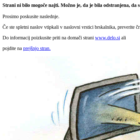
Strani ni bilo mogoče najti. Možno je, da je bila odstranjena, da
Prosimo poskusite naslednje.
Če ste spletni naslov vtipkali v naslovni vrstici brskalnika, preverite č
Do informacij poizkusite priti na domači strani
www.delo.si
ali
pojdite na
prejšnjo stran.