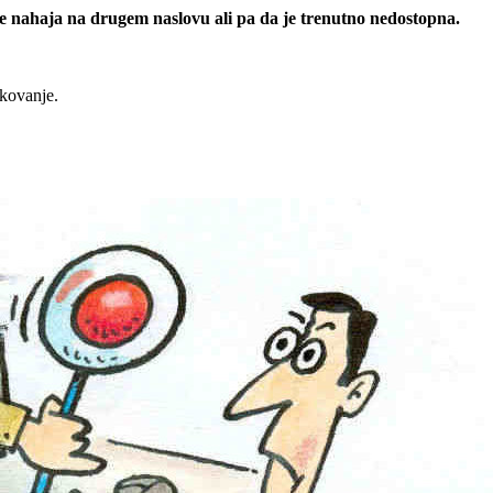
 se nahaja na drugem naslovu ali pa da je trenutno nedostopna.
rkovanje.