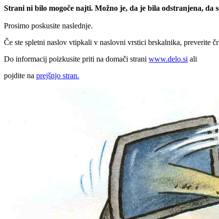
Strani ni bilo mogoče najti. Možno je, da je bila odstranjena, da
Prosimo poskusite naslednje.
Če ste spletni naslov vtipkali v naslovni vrstici brskalnika, preverite č
Do informacij poizkusite priti na domači strani
www.delo.si
ali
pojdite na
prejšnjo stran.