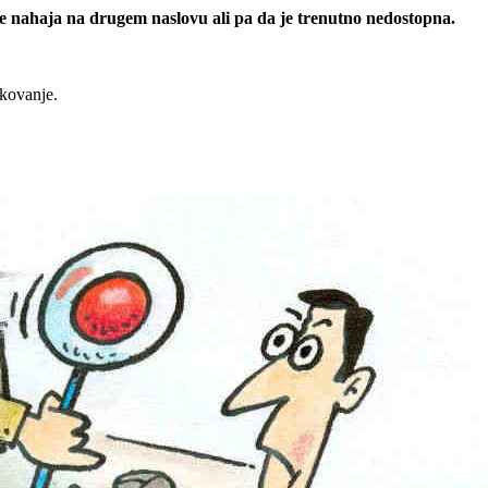
 se nahaja na drugem naslovu ali pa da je trenutno nedostopna.
rkovanje.